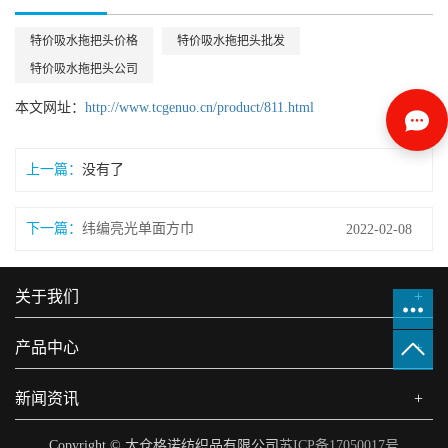
特价吸水拖把头价格
特价吸水拖把头批发
特价吸水拖把头公司
本文网址：
http://www.tcgenuo.cn/product/811.html
上一篇：
没有了
下一篇：
纬编亮光单面方巾
2022-02-08
关于我们
+
产品中心
+
新闻资讯
+
Copyright © 太仓格诺纺织品有限公司
苏ICP备17050017号