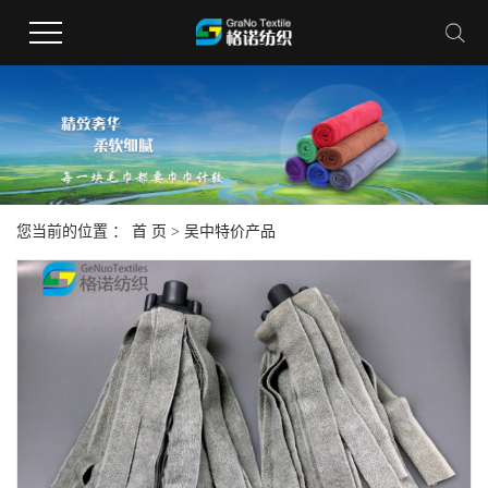
您当前的位置 ：
首 页
>
吴中特价产品