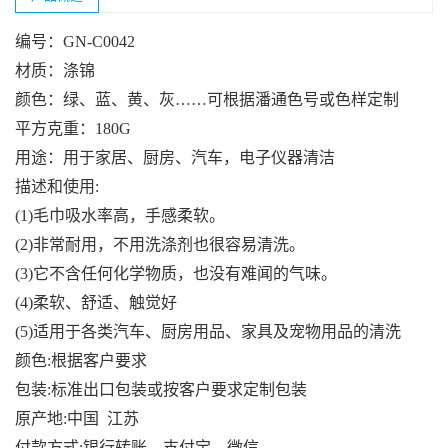
编号：GN-C0042
材质：涤锦
颜色：绿、蓝、黄、灰……可根据潘通色号或色样定制
平方克重：180G
用途：用于家居、厨房、汽车，电子仪器清洁
描述和使用:
(1)毛巾吸水率高，手感柔软。
(2)非常耐用，不用洗涤剂也很容易清洗。
(3)它不含任何化学物质，也没有难闻的气味。
(4)柔软、舒适、触觉好
(5)适用于各类汽车、厨房用品、家具及宠物用品的清洗
颜色:根据客户要求
包装:标准出口包装或按客户要求定制包装
原产地:中国 江苏
付款方式:银行转账，支付宝，微信