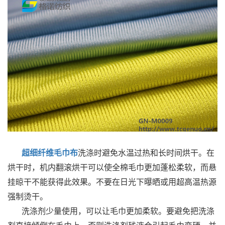
超细纤维毛巾布
洗涤时避免水温过热和长时间烘干。在
烘干时，机内翻滚烘干可以使全棉毛巾更加蓬松柔软，而悬
挂晾干不能获得此效果。不要在日光下曝晒或用超高温热源
强制烫干。
洗涤剂少量使用，可以让毛巾更加柔软。要避免把洗涤