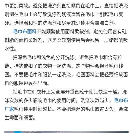
巾更加柔软。避免把洗涤剂直接倾倒在毛巾上，直接把洗涤
剂倒在毛巾上会导致洗涤剂残液遗留在毛巾上引起毛巾变
硬。选择温和性的洗涤剂和尽量减少使用含氯漂白剂。
毛巾布面料
不能频繁使用面料柔软剂。避免使用含有硅
树脂的面料柔软剂，这类柔软剂使用后会残留一层蜡影响吸
水性。
把深色毛巾和浅色的分开洗涤。避免把毛巾和含有拉
链，挂钩或扣子的衣物一起洗涤，这些物件会损坏毛巾线
圈。不要把毛巾和服装一起洗涤，毛圈面料会把轻薄细软面
料的服装包裹在里面。
把毛巾在晾衣杆上完全展开垂直晾干使其快速干燥。洗
涤次数的多少影响毛巾的使用时间，洗涤次数越少，
毛巾布
厂家
毛巾使用时间越长。不要把潮湿的毛巾放置太久，会滋
生霉菌和细菌。