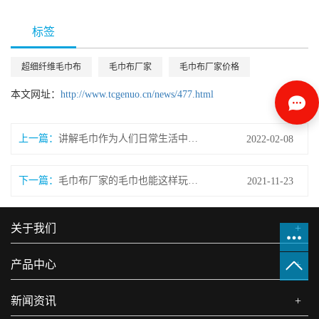
标签
超细纤维毛巾布
毛巾布厂家
毛巾布厂家价格
本文网址：
http://www.tcgenuo.cn/news/477.html
上一篇：
讲解毛巾作为人们日常生活中不可或缺的必需品
2022-02-08
下一篇：
毛巾布厂家的毛巾也能这样玩创意
2021-11-23
关于我们
+
产品中心
+
新闻资讯
+