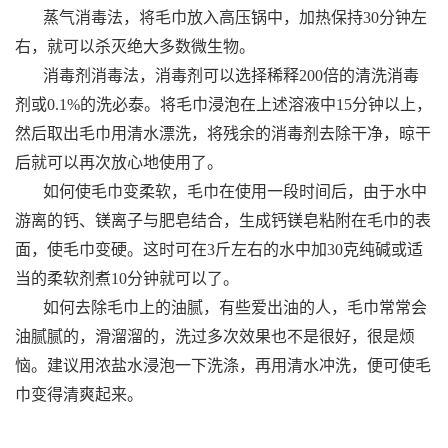
蒸气消毒法，将毛巾放入高压锅中，加热保持30分钟左
右，就可以杀灭绝大多数微生物。
消毒剂消毒法，消毒剂可以选择稀释200倍的清洗消毒
剂或0.1%的洗必泰。将毛巾浸泡在上述溶液中15分钟以上，
然后取出毛巾用清水漂洗，将残余的消毒剂去除干净，晾干
后就可以再次放心地使用了。
如何使毛巾变柔软，毛巾在使用一段时间后，由于水中
游离的钙、镁离子与肥皂结合，生成钙镁皂粘附在毛巾的表
面，使毛巾变硬。这时可在3斤左右的水中加30克纯碱或适
当的柔软剂煮10分钟就可以了。
如何去除毛巾上的油腻，有些爱出油的人，毛巾常常会
油腻腻的，滑溜溜的，洗过多次效果也不是很好，很是烦
恼。建议用浓盐水浸泡一下洗涤，再用清水冲洗，便可使毛
巾变得清爽起来。