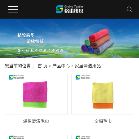
您当前的位置 ：
首 页
>
产品中心
>
家居清洁用品
涤棉清洁毛巾
全棉毛巾