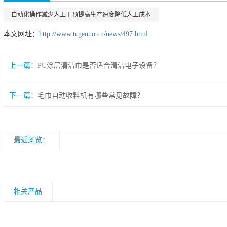
自动化操作减少人工干预提高生产速度降低人工成本
本文网址：
http://www.tcgenuo.cn/news/497.html
上一篇：
PU涂层清洁巾是否适合清洁电子设备？
下一篇：
毛巾自动收料机有哪些常见故障？
最近浏览：
相关产品