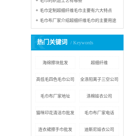
毛巾的织造工艺有哪些
毛巾定制超细纤维毛巾主要有六大特点
毛巾布厂家介绍超细纤维毛巾的主要用途
K
热门关键词
Keywords
海绵擦块批发
超细纤维
高低毛四色毛巾公司
全涤阳离子三空公司
毛巾布厂家地址
涤棉娃衣公司
猫咪印花清洁巾批发
毛巾布厂家电话
连衣裙擦手巾批发
迪斯尼娃衣公司