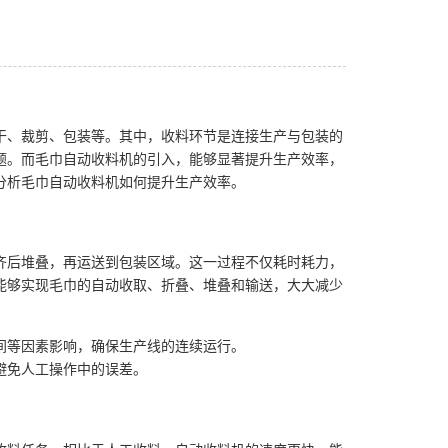
干、裁剪、包装等。其中，收料环节是连接生产与包装的
题。而毛巾自动收料机的引入，能够显著提升生产效率，
分析毛巾自动收料机如何提升生产效率。
齐后堆叠，再运送到包装区域。这一过程不仅耗时耗力，
能够实现毛巾的自动收取、折叠、堆叠和输送，大大减少
间等因素影响，确保生产线的连续运行。
避免人工操作中的误差。