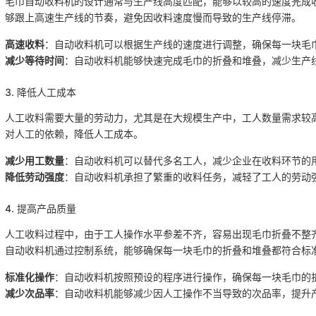
毛巾自动收料机的设计通常与生产线高度匹配，能够以较高的速度完成
够跟上高速生产线的节奏，避免因收料速度慢而导致的生产线停滞。
高速收料
：自动收料机可以根据生产线的速度进行调整，确保每一块毛
减少等待时间
：自动收料机能够快速完成毛巾的折叠和堆叠，减少生产
3. 降低人工成本
人工收料需要大量的劳动力，尤其是在大规模生产中，工人数量需求较
对人工的依赖，降低人工成本。
减少用工数量
：自动收料机可以替代多名工人，减少企业在收料环节的
降低劳动强度
：自动收料机承担了繁重的收料任务，减轻了工人的劳动
4. 提高产品质量
人工收料过程中，由于工人操作水平参差不齐，容易出现毛巾折叠不整
自动收料机通过控制系统，能够确保每一块毛巾的折叠和堆叠都符合标
标准化操作
：自动收料机按照预设的程序进行操作，确保每一块毛巾的
减少次品率
：自动收料机能够减少因人工操作不当导致的次品率，提升