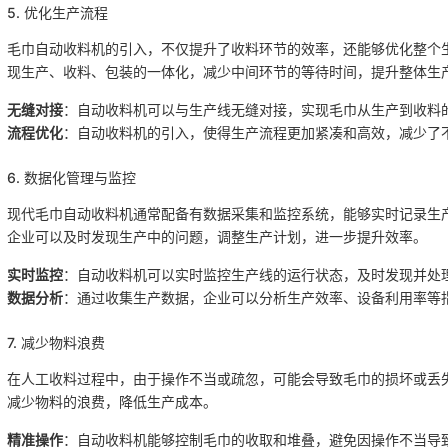
5. 优化生产流程
毛巾自动收料机的引入，不仅提升了收料环节的效率，还能够优化整个
现生产、收料、包装的一体化，减少中间环节的等待时间，提升整体生
无缝对接
：自动收料机可以与生产线无缝对接，实现毛巾从生产到收料
流程优化
：自动收料机的引入，使得生产流程更加紧凑和高效，减少了
6. 数据化管理与监控
现代毛巾自动收料机通常配备有数据采集和监控系统，能够实时记录生
企业可以及时发现生产中的问题，调整生产计划，进一步提升效率。
实时监控
：自动收料机可以实时监控生产线的运行状态，及时发现并处
数据分析
：通过收集生产数据，企业可以分析生产效率、设备利用率等
7. 减少物料浪费
在人工收料过程中，由于操作不当或疏忽，可能会导致毛巾的损坏或丢
减少物料的浪费，降低生产成本。
精准操作
：自动收料机能够控制毛巾的收取和堆叠，避免因操作不当导