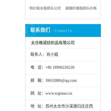
特价吸水拖把头公司
超细纤维拖把头价格
C
联系我们
Contact Us
太仓格诺纺织品有限公司
联系人：肖小姐
电 话：+86 18906226220
邮 箱：39632880@qq.com
网 址：www.tcgenuo.cn
地 址：苏州太仓市沙溪镇归庄庄西