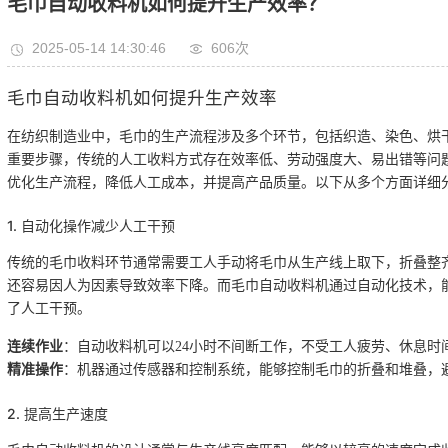
毛巾自动收料机如何提升生产效率？
2025-05-14 14:30:46
606次
毛巾自动收料机如何提升生产效率
在纺织制造业中，毛巾的生产流程涉及多个环节，包括织造、染色、烘
重要步骤，传统的人工收料方式存在效率低、劳动强度大、易出错等问
优化生产流程，降低人工成本，并提高产品质量。以下从多个方面详细
1. 自动化操作减少人工干预
传统的毛巾收料环节通常需要工人手动将毛巾从生产线上取下，折叠整
还容易因人为因素导致效率下降。而毛巾自动收料机通过自动化技术，
了人工干预。
连续作业
：自动收料机可以24小时不间断工作，不受工人疲劳、休息时
精准操作
：机器通过传感器和控制系统，能够控制毛巾的折叠和堆叠，
2. 提高生产速度