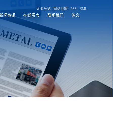
企业分站
|
网站地图
|
RSS
|
XML
新闻资讯
在线留言
联系我们
英文