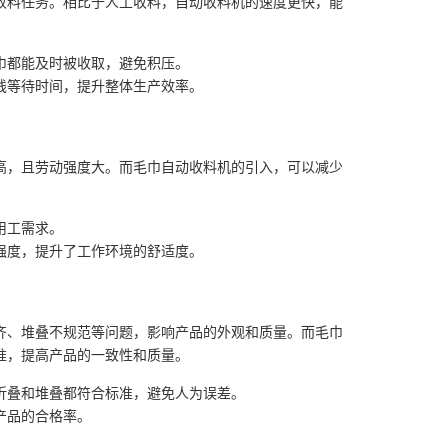
收料任务。相比于人工收料，自动收料机的速度更快，能
巾都能及时被收取，避免积压。
线等待时间，提升整体生产效率。
高，且劳动强度大。而毛巾自动收料机的引入，可以减少
用工需求。
强度，提升了工作环境的舒适度。
齐、堆叠不规范等问题，影响产品的外观和质量。而毛巾
准，提高产品的一致性和质量。
折叠和堆叠都符合标准，避免人为误差。
产品的合格率。