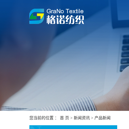
您当前的位置 ：
首 页
>
新闻资讯
>
产品新闻